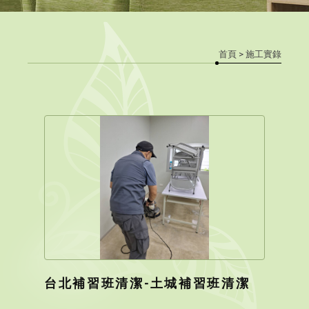
首頁
> 施工實錄
台北補習班清潔-土城補習班清潔