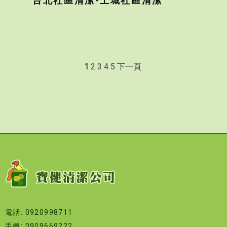
台北社區清潔-土城社區清潔
1
2
3
4
5
下一頁
電話: 0920998711
手機: 0909669222