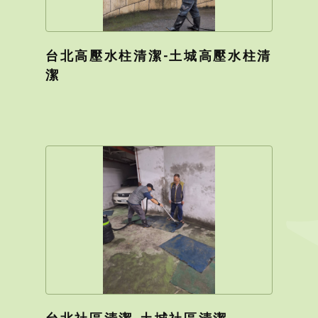
台北高壓水柱清潔-土城高壓水柱清
潔