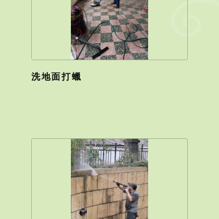
洗地面打蠟