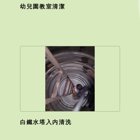
幼兒園教室清潔
白鐵水塔入内清洗