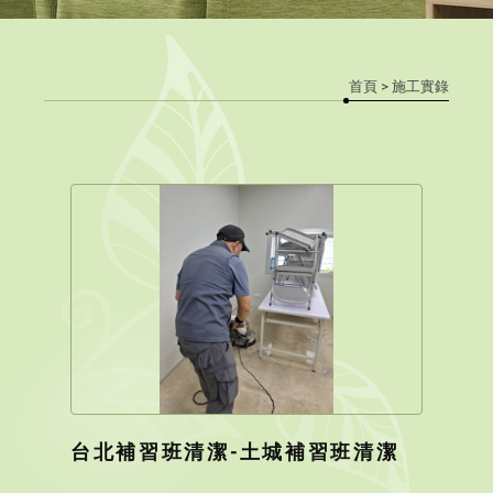
首頁
> 施工實錄
台北補習班清潔-土城補習班清潔