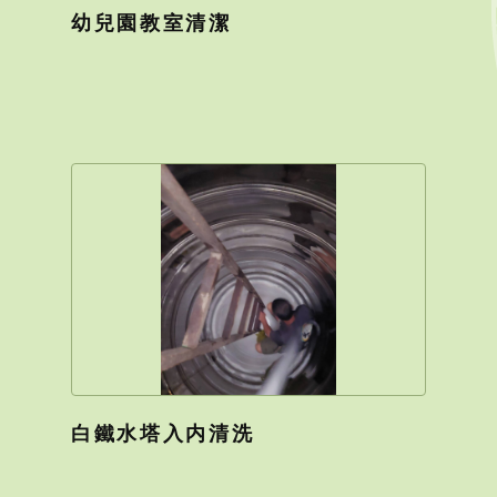
幼兒園教室清潔
白鐵水塔入内清洗