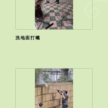
洗地面打蠟