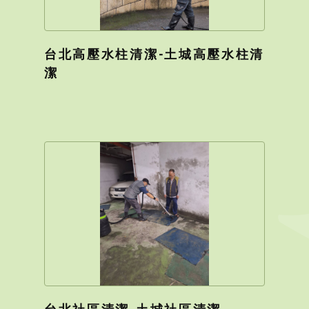
台北高壓水柱清潔-土城高壓水柱清
潔