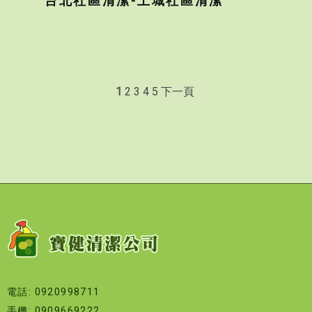
台北社區清潔-土城社區清潔
1
2
3
4
5
下一頁
電話: 0920998711
手機: 0909669222