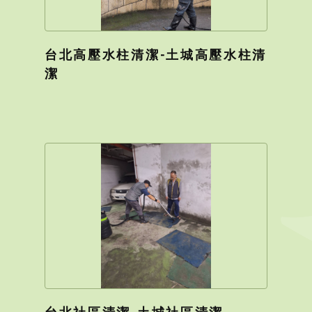
台北高壓水柱清潔-土城高壓水柱清
潔