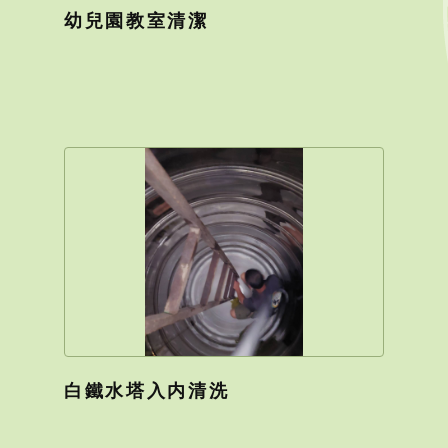
幼兒園教室清潔
白鐵水塔入内清洗