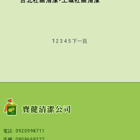
台北社區清潔-土城社區清潔
1
2
3
4
5
下一頁
電話: 0920998711
手機: 0909669222