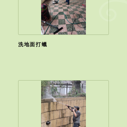
洗地面打蠟