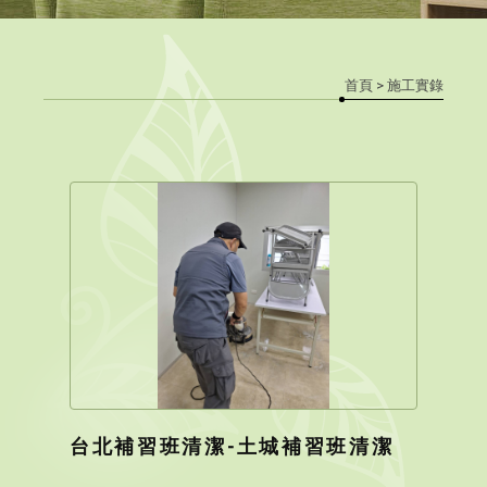
首頁
> 施工實錄
台北補習班清潔-土城補習班清潔