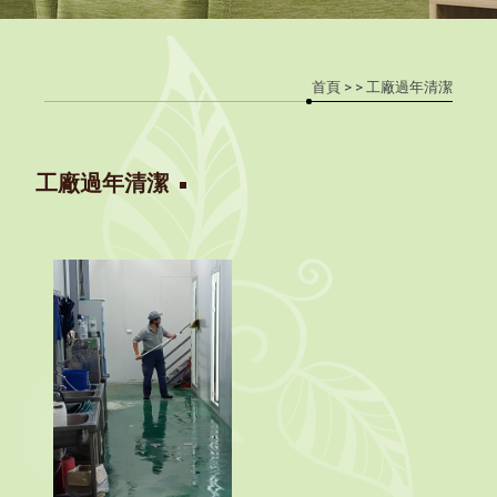
首頁
>
> 工廠過年清潔
工廠過年清潔