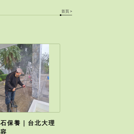
首頁
>
理石保養｜台北大理
美容