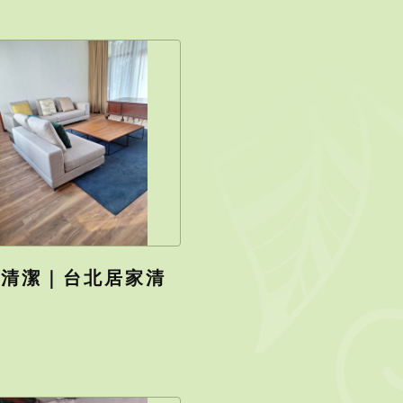
家清潔｜台北居家清