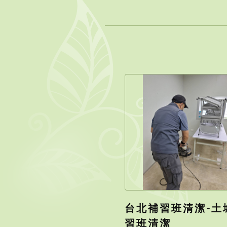
台北補習班清潔-土
習班清潔