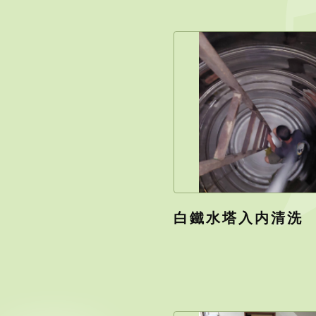
白鐵水塔入内清洗