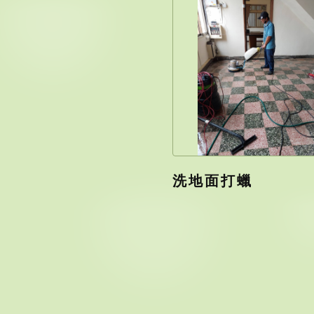
洗地面打蠟