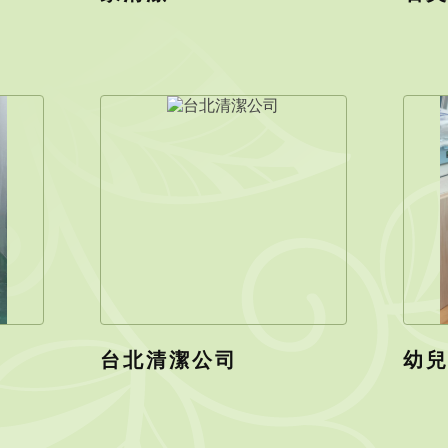
台北清潔公司
幼