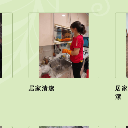
居家清潔
居
潔