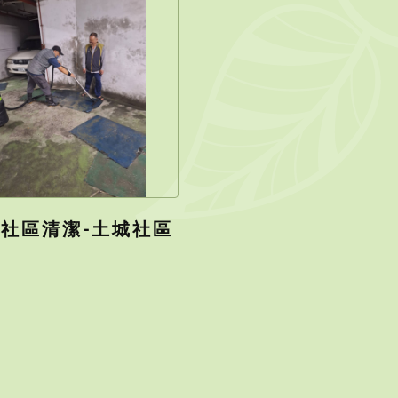
社區清潔-土城社區
潔