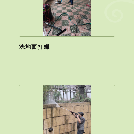
洗地面打蠟