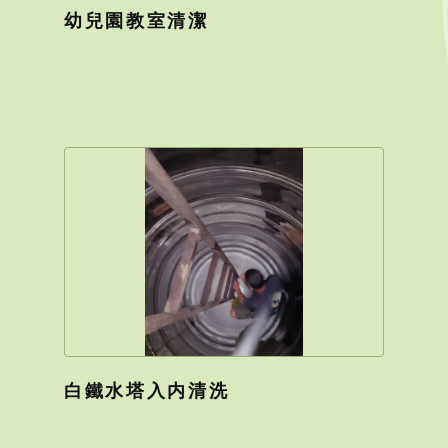
幼兒園教室清潔
白鐵水塔入内清洗