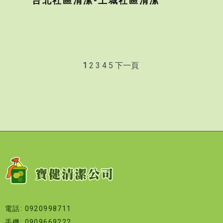
台北社區清潔-土城社區清潔
1
2
3
4
5
下一頁
電話: 0920998711
手機: 0909669222