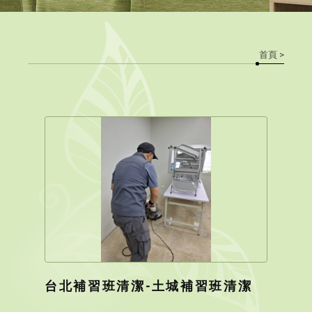
首頁
>
台北補習班清潔-土城補習班清潔