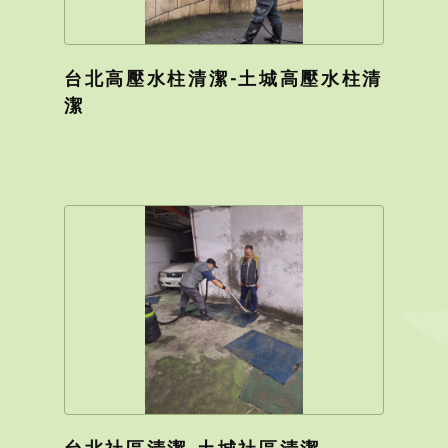
台北高壓水柱清潔-土城高壓水柱清
潔